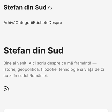
Stefan din Sud
Arhivă
Categorii
Etichete
Despre
Stefan din Sud
Bine ai venit. Aici scriu despre ce mă frământă —
istorie, geopolitică, filozofie, tehnologie și viața de zi
cu zi în sudul României.